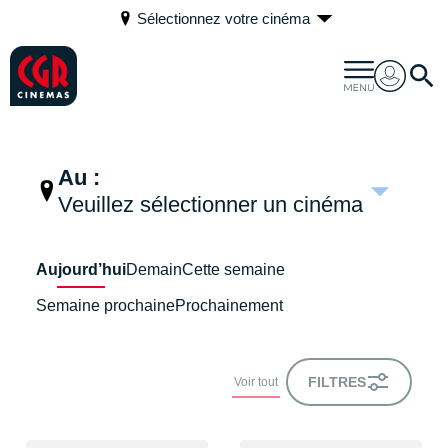
Sélectionnez votre cinéma
Au :
Veuillez sélectionner un cinéma
Aujourd’hui
Demain
Cette semaine
Semaine prochaine
Prochainement
FILTRES
Voir tout