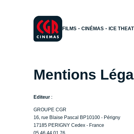
FILMS
CINÉMAS
ICE THEA
Mentions Léga
Editeur
:
GROUPE CGR
16, rue Blaise Pascal BP10100 - Périgny
17185 PERIGNY Cedex - France
05.46.44.01.76