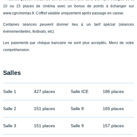
10 ou 15 places de cinéma avec un bonus de points à échanger sur
www.cgrcinemas.fr. Coffret valable uniquement après passage en caisse.
Certaines séances peuvent donner lieu à un tarif spécial (séances
évènementielles, festivals, etc).
Les paiements par chèque bancaire ne sont plus acceptés. Merci de votre
compréhension.
Salles
Salle 1
427 places
Salle ICE
186 places
Salle 2
151 places
Salle 8
165 places
Salle 3
151 places
Salle 9
157 places