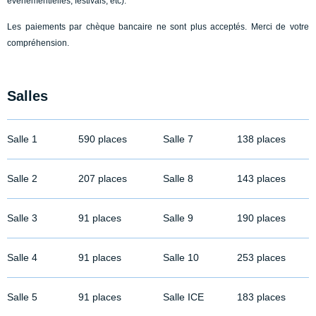
évènementielles, festivals, etc).
Les paiements par chèque bancaire ne sont plus acceptés. Merci de votre
compréhension.
Salles
Salle 1
590 places
Salle 7
138 places
Salle 2
207 places
Salle 8
143 places
Salle 3
91 places
Salle 9
190 places
Salle 4
91 places
Salle 10
253 places
Salle 5
91 places
Salle ICE
183 places