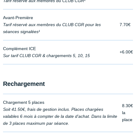
Tarif réservé aux membres du CLUB CGR¹
Avant-Première
Tarif réservé aux membres du CLUB CGR pour les
7.70€
séances signalées¹
Complément ICE
+6.00€
Sur tarif CLUB CGR & chargements 5, 10, 15
Rechargement
Chargement 5 places
8.30€
Soit 41.50€, frais de gestion inclus. Places chargées
la
valables 6 mois à compter de la date d'achat. Dans la limite
place
de 3 places maximum par séance.