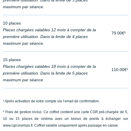
première utilisation. Dans la limite de 3 places
maximum par séance.
10 places
Places chargées valables 12 mois à compter de la
79.00€²
première utilisation. Dans la limite de 4 places
maximum par séance.
15 places
Places chargées valables 18 mois à compter de la
110.00€²
première utilisation. Dans la limite de 5 places
maximum par séance.
¹ Après activation de votre compte via l’email de confirmation.
² Frais de gestion inclus. Ce coffret contient une carte CGR pré-chargée de 5,
10 ou 15 places de cinéma avec un bonus de points à échanger sur
www.cgrcinemas.fr. Coffret valable uniquement après passage en caisse.