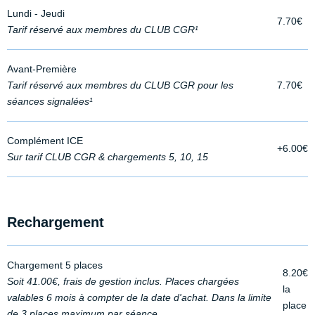
Lundi - Jeudi
7.70€
Tarif réservé aux membres du CLUB CGR¹
Avant-Première
Tarif réservé aux membres du CLUB CGR pour les
7.70€
séances signalées¹
Complément ICE
+6.00€
Sur tarif CLUB CGR & chargements 5, 10, 15
Rechargement
Chargement 5 places
8.20€
Soit 41.00€, frais de gestion inclus. Places chargées
la
valables 6 mois à compter de la date d'achat. Dans la limite
place
de 3 places maximum par séance.