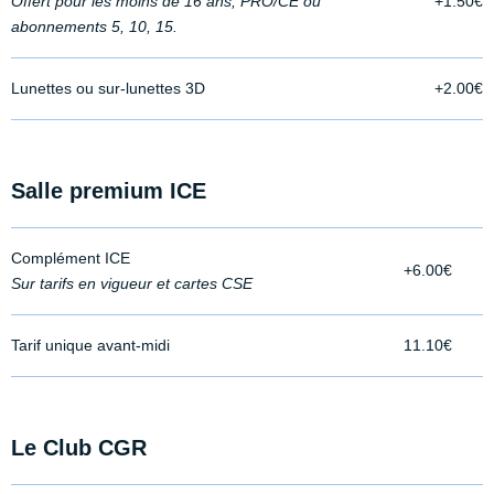
Offert pour les moins de 16 ans, PRO/CE ou
+1.50€
abonnements 5, 10, 15.
Lunettes ou sur-lunettes 3D
+2.00€
Salle premium ICE
Complément ICE
+6.00€
Sur tarifs en vigueur et cartes CSE
Tarif unique avant-midi
11.10€
Le Club CGR