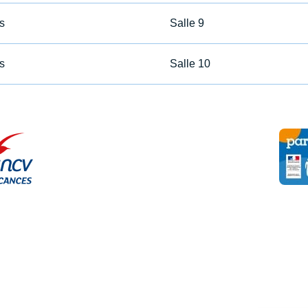
s
Salle 9
s
Salle 10