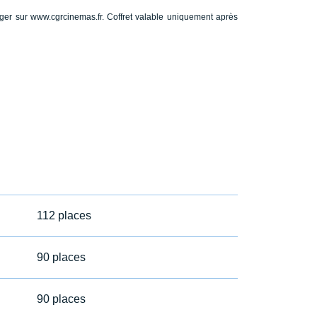
ger sur www.cgrcinemas.fr. Coffret valable uniquement après
112 places
90 places
90 places