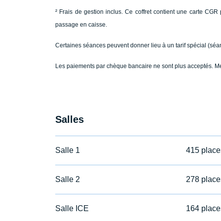
² Frais de gestion inclus. Ce coffret contient une carte C
passage en caisse.
Certaines séances peuvent donner lieu à un tarif spécial (séan
Les paiements par chèque bancaire ne sont plus acceptés. M
Salles
Salle 1
415 place
Salle 2
278 place
Salle ICE
164 place