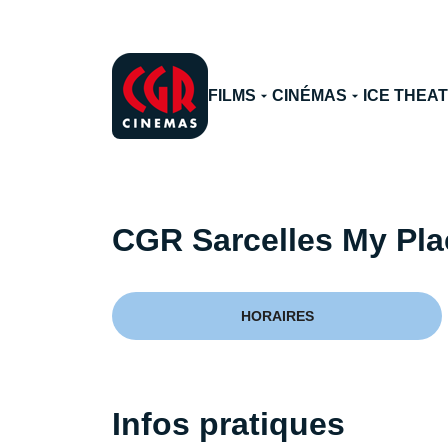
FILMS
CINÉMAS
ICE THEA
CGR Sarcelles My Pla
HORAIRES
Infos pratiques