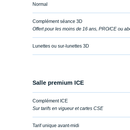
Normal
Complément séance 3D
Offert pour les moins de 16 ans, PRO/CE ou ab
Lunettes ou sur-lunettes 3D
Salle premium ICE
Complément ICE
Sur tarifs en vigueur et cartes CSE
Tarif unique avant-midi