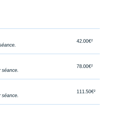
42.00€²
 séance.
78.00€²
r séance.
111.50€²
r séance.