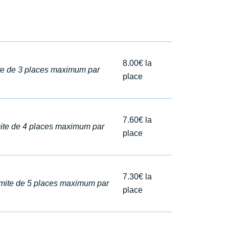
8.00€ la
mite de 3 places maximum par
place
7.60€ la
imite de 4 places maximum par
place
7.30€ la
limite de 5 places maximum par
place