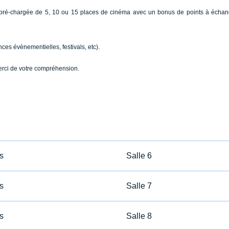
GR pré-chargée de 5, 10 ou 15 places de cinéma avec un bonus de points à échan
ces évènementielles, festivals, etc).
erci de votre compréhension.
s
Salle 6
s
Salle 7
s
Salle 8