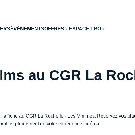
TERS
ÉVÈNEMENTS
OFFRES
ESPACE PRO
ilms au CGR La Roch
 l’affiche au CGR La Rochelle - Les Minimes. Réservez vos plac
rofiter pleinement de votre expérience cinéma.