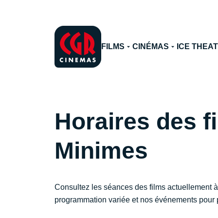
FILMS
CINÉMAS
ICE THEA
Horaires des f
Minimes
Consultez les séances des films actuellement à
programmation variée et nos événements pour p