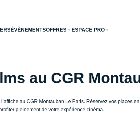
TERS
ÉVÈNEMENTS
OFFRES
ESPACE PRO
films au CGR Montau
 l’affiche au CGR Montauban Le Paris. Réservez vos places en 
rofiter pleinement de votre expérience cinéma.