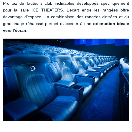
Profitez de fauteuils club inclinables développés spécifiquement
pour la salle ICE THEATERS. L’écart entre les rangées offre
davantage d’espace. La combinaison des rangées cintrées et du
gradinnage réhaussé permet d’accéder à une
orientation idéale
vers l’écran
.