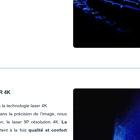
R 4K
la technologie laser 4K.
ns la précision de l’image, nous
on, le laser 9P résolution 4K.
La
tent à la fois
qualité et confort