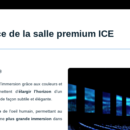
e de la salle premium ICE
®
d’immersion grâce aux couleurs et
mettent d’
élargir l’horizon
d’un
de façon subtile et élégante.
e
de l’oeil humain, permettant au
 une
plus grande immersion
dans