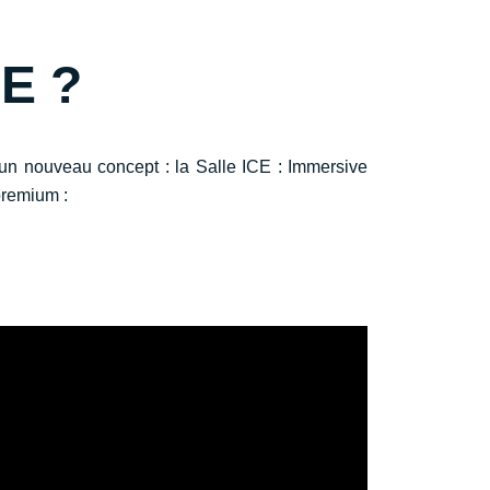
CE ?
 un nouveau concept : la Salle ICE : Immersive
 premium :