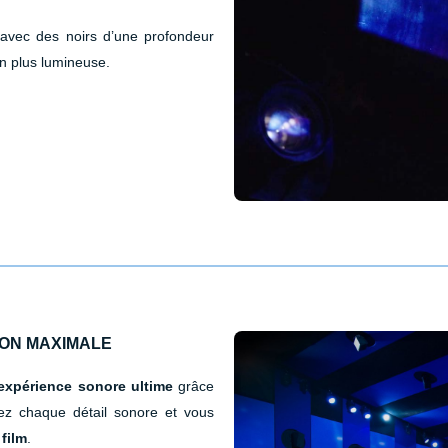
, avec des noirs d’une profondeur
en plus lumineuse.
ION MAXIMALE
expérience sonore ultime
grâce
ez chaque détail sonore et vous
film
.