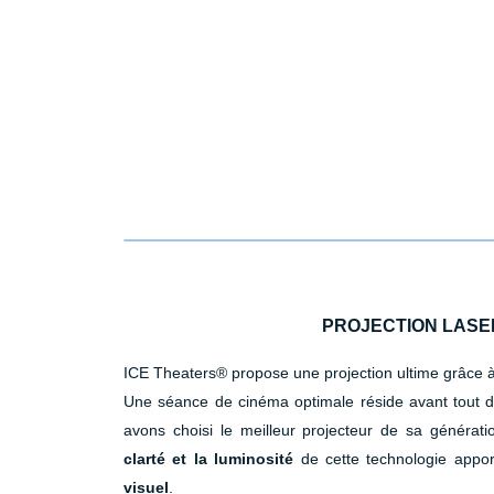
PROJECTION LASE
ICE Theaters® propose une projection ultime grâce à 
Une séance de cinéma optimale réside avant tout da
avons choisi le meilleur projecteur de sa générati
clarté et la luminosité
de cette technologie appor
visuel
.