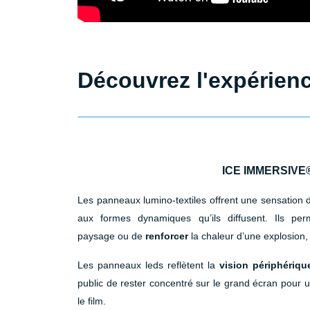
Découvrez l'expérienc
ICE IMMERSIVE
Les panneaux lumino-textiles offrent une sensation 
aux formes dynamiques qu’ils diffusent. Ils per
paysage ou de
renforcer
la chaleur d’une explosion, 
Les panneaux leds reflètent la
vision périphériqu
public de rester concentré sur le grand écran pour
le film.