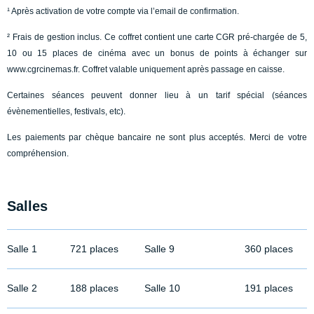
¹ Après activation de votre compte via l’email de confirmation.
² Frais de gestion inclus. Ce coffret contient une carte CGR pré-chargée de 5,
10 ou 15 places de cinéma avec un bonus de points à échanger sur
www.cgrcinemas.fr. Coffret valable uniquement après passage en caisse.
Certaines séances peuvent donner lieu à un tarif spécial (séances
évènementielles, festivals, etc).
Les paiements par chèque bancaire ne sont plus acceptés. Merci de votre
compréhension.
Salles
Salle 1
721 places
Salle 9
360 places
Salle 2
188 places
Salle 10
191 places