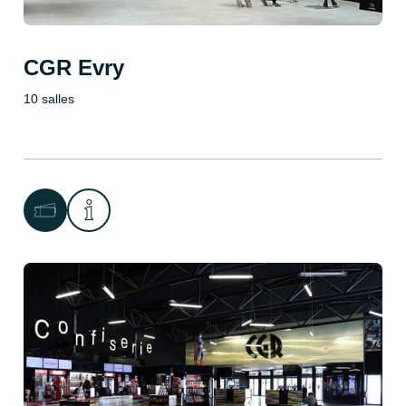
CGR Evry
10 salles