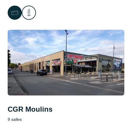
CGR Moulins
9 salles