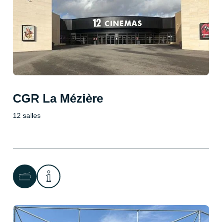
CGR La Mézière
12 salles