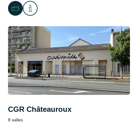
CGR Châteauroux
8 salles