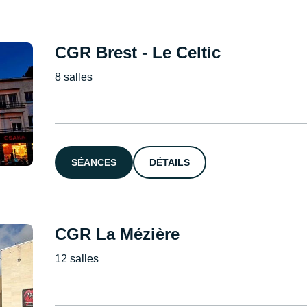
CGR Brest - Le Celtic
8 salles
SÉANCES
DÉTAILS
CGR La Mézière
12 salles