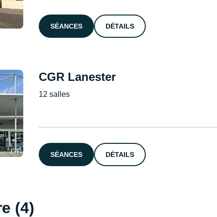
SÉANCES
DÉTAILS
CGR Lanester
12 salles
SÉANCES
DÉTAILS
e (4)