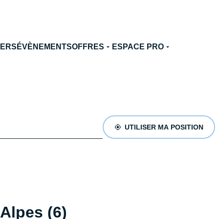
TERS
ÉVÈNEMENTS
OFFRES
ESPACE PRO
UTILISER MA POSITION
Alpes (6)