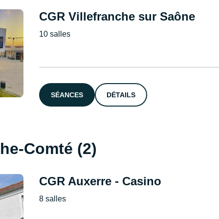
CGR Villefranche sur Saône
10 salles
SÉANCES
DÉTAILS
he-Comté (2)
CGR Auxerre - Casino
8 salles