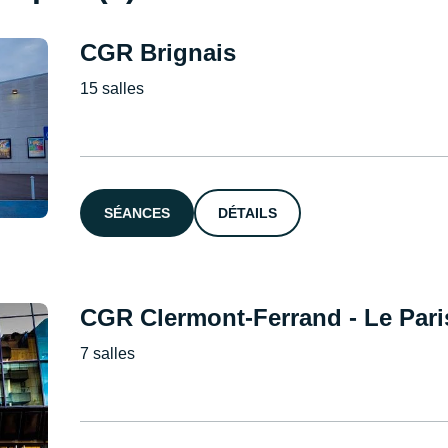
CGR Brignais
15 salles
SÉANCES
DÉTAILS
CGR Clermont-Ferrand - Le Pari
7 salles